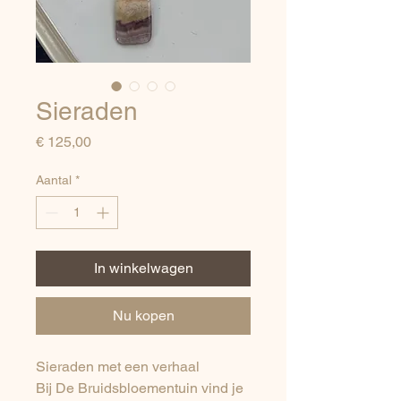
Sieraden
Prijs
€ 125,00
Aantal
*
In winkelwagen
Nu kopen
Sieraden met een verhaal
Bij De Bruidsbloementuin vind je 