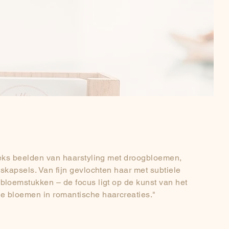
reeks beelden van haarstyling met droogbloemen,
dskapsels. Van fijn gevlochten haar met subtiele
bloemstukken – de focus ligt op de kunst van het
e bloemen in romantische haarcreaties."